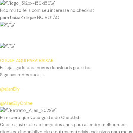
Fico muito feliz com seu interesse no checklist
para baixaR clique NO BOTÃO
CLIQUE AQUI PARA BAIXAR
Esteja ligado para novos donwloads gratuitos
Siga nas redes sociais
@allanElly
@AllanEllyOnline
Eu espero que você goste do Checklist
Criei e ajustei ele ao longo dos anos para atender melhor meus
clientes, disponibilizo ele e outros materiais exclusivos para meus