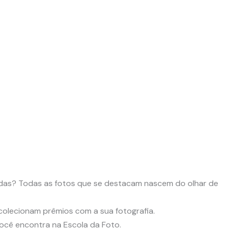
radas? Todas as fotos que se destacam nascem do olhar de
colecionam prêmios com a sua fotografia.
 você encontra na Escola da Foto.