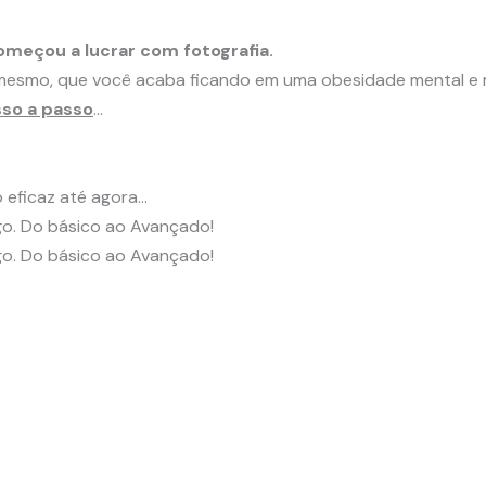
omeçou a lucrar com fotografia.
o mesmo, que você acaba ficando em uma obesidade mental 
sso a passo
…
eficaz até agora…
go. Do básico ao Avançado!
go. Do básico ao Avançado!