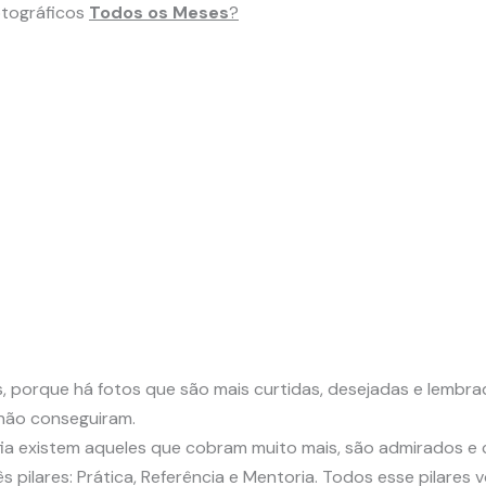
tográficos
Todos os Meses
?
as, porque há fotos que são mais curtidas, desejadas e lemb
 não conseguiram.
ia existem aqueles que cobram muito mais, são admirados e 
 pilares: Prática, Referência e Mentoria. Todos esse pilares