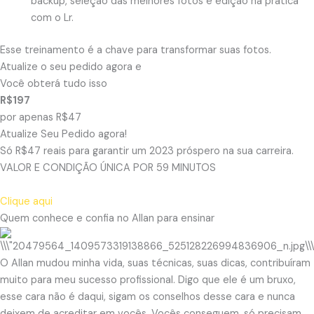
backup, seleção das melhores fotos e edição na prática
com o Lr.
Esse treinamento é a chave para transformar suas fotos.
Atualize o seu pedido agora e
Você obterá tudo isso
R$197
por apenas R$47
Atualize Seu Pedido agora!
Só R$47 reais para garantir um 2023 próspero na sua carreira.
VALOR E CONDIÇÃO ÚNICA POR 59 MINUTOS
Clique aqui
Quem conhece e confia no Allan para ensinar
O Allan mudou minha vida, suas técnicas, suas dicas, contribuíram
muito para meu sucesso profissional. Digo que ele é um bruxo,
esse cara não é daqui, sigam os conselhos desse cara e nunca
deixem de acreditar em vocês. Vocês conseguem, só precisam