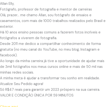
Allan Elly,
Fotógrafo, professor de fotografia e mentor de carreiras
Olá, prazer… me chamo Allan, sou fotógrafo de ensaios e
casamentos, com mais de 1000 trabalhos realizados pelo Brasil e
exterior.
Há 10 anos ensino pessoas comuns a fazerem fotos incríveis e
fotógrafos a viverem de fotografia.
Desde 2011 me dedico a compartilhar conhecimento de forma
gratuita (no meu canal do YouTube, no meu blog, Instagram e
facebook).
Ao longo da minha carreira já tive a oportunidade de ajudar mais
de 3mil fotógrafos nos meus cursos online e mais de 50 mil nas
minhas redes sociais.
A minha meta é ajudar a transformar teu sonho em realidade.
Atualize Seu Pedido agora!
Só R$47 reais para garantir um 2023 próspero na sua carreira.
VALOR E CONDIÇÃO ÚNICA POR 59 MINUTOS
Clique aqui