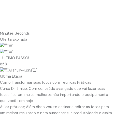
Minutes Seconds
Oferta Expirada
…ÚLTIMO PASSO!
85%
Última Etapa
Como Transformar suas fotos com Técnicas Práticas
Curso Dinâmico;
Com conteúdo avançado
que vai fazer suas
fotos ficarem muito melhores não importando o equipamento
que você tem hoje
Aulas práticas; Além disso vou te ensinar a editar as fotos para
um melhor resultado e para aumentar sua produtividade e assim