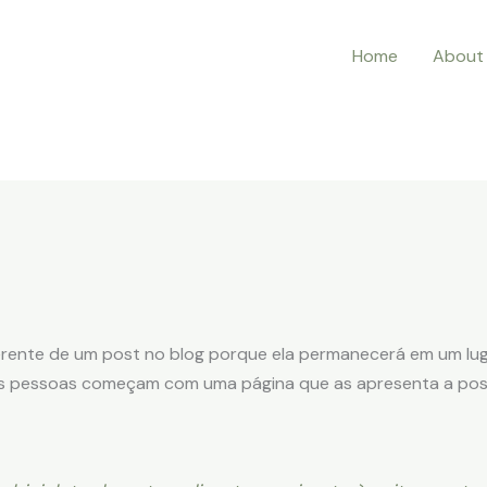
Home
About
ferente de um post no blog porque ela permanecerá em um lu
as pessoas começam com uma página que as apresenta a possív