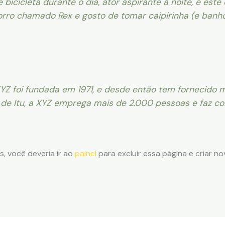
bicicleta durante o dia, ator aspirante à noite, e est
rro chamado Rex e gosto de tomar caipirinha (e banho
Z foi fundada em 1971, e desde então tem fornecido m
 de Itu, a XYZ emprega mais de 2.000 pessoas e faz co
 você deveria ir ao
painel
para excluir essa página e criar n