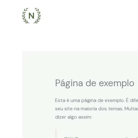
Ir
para
o
conteúdo
Página de exemplo
Esta é uma página de exemplo. É di
seu site na maioria dos temas. Muit
dizer algo assim: