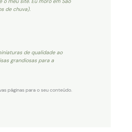
e é o meu site. Eu moro em São
s de chuva).
iniaturas de qualidade ao
isas grandiosas para a
ovas páginas para o seu conteúdo.