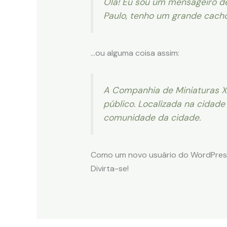
Olá! Eu sou um mensageiro de 
Paulo, tenho um grande cacho
…ou alguma coisa assim:
A Companhia de Miniaturas XY
público. Localizada na cidade
comunidade da cidade.
Como um novo usuário do WordPress,
Divirta-se!