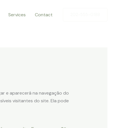
Services
Contact
202-555-0188
gar e aparecerá na navegação do
eis visitantes do site. Ela pode