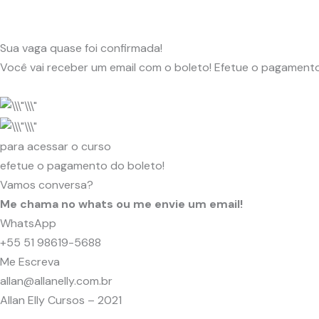
Sua vaga quase foi confirmada!
Você vai receber um email com o boleto! Efetue o pagamento
para acessar o curso
efetue o pagamento do boleto!
Vamos conversa?
Me chama no whats ou me envie um email!
WhatsApp
+55 51 98619-5688
Me Escreva
allan@allanelly.com.br
Allan Elly Cursos – 2021