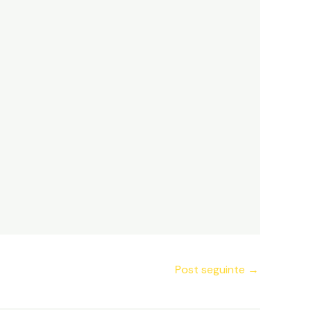
Post seguinte
→