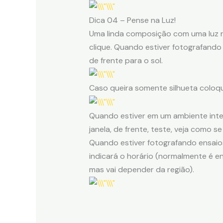
Dica 04 – Pense na Luz!
Uma linda composição com uma luz ru
clique. Quando estiver fotografando 
de frente para o sol.
Caso queira somente silhueta coloqu
Quando estiver em um ambiente inter
janela, de frente, teste, veja como s
Quando estiver fotografando ensaios
indicará o horário (normalmente é en
mas vai depender da região).