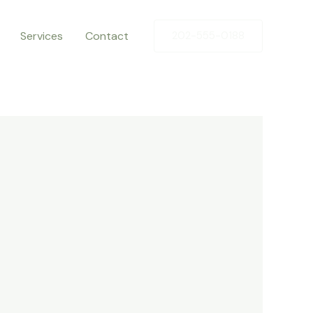
Services
Contact
202-555-0188