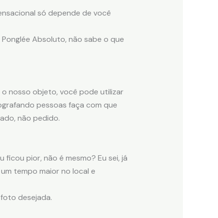
sensacional só depende de você
a Ponglée Absoluto, não sabe o que
é o nosso objeto, você pode utilizar
fotografando pessoas faça com que
sado, não pedido.
 ficou pior, não é mesmo? Eu sei, já
o um tempo maior no local e
 foto desejada.