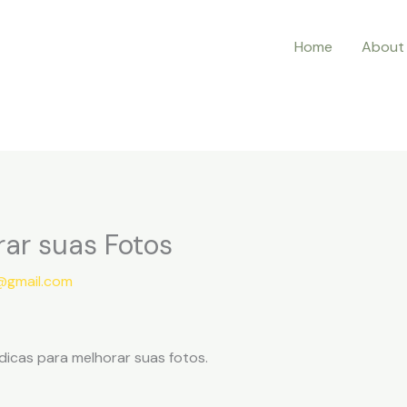
Home
About
rar suas Fotos
y@gmail.com
dicas para melhorar suas fotos.