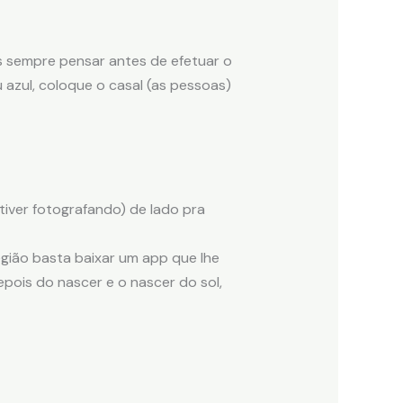
os sempre pensar antes de efetuar o
 azul, coloque o casal (as pessoas)
iver fotografando) de lado pra
gião basta baixar um app que lhe
epois do nascer e o nascer do sol,