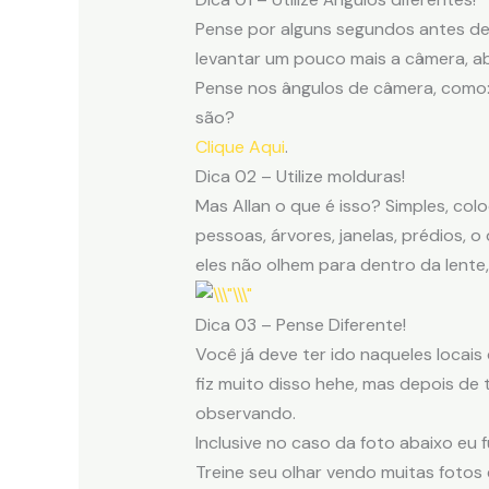
Pense por alguns segundos antes de 
levantar um pouco mais a câmera, ab
Pense nos ângulos de câmera, como:
são?
Clique Aqui
.
Dica 02 – Utilize molduras!
Mas Allan o que é isso? Simples, colo
pessoas, árvores, janelas, prédios, 
eles não olhem para dentro da lente
Dica 03 – Pense Diferente!
Você já deve ter ido naqueles locais
fiz muito disso hehe, mas depois de
observando.
Inclusive no caso da foto abaixo eu 
Treine seu olhar vendo muitas foto