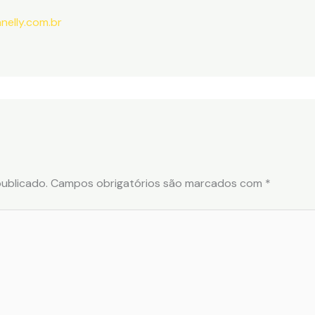
anelly.com.br
ublicado.
Campos obrigatórios são marcados com
*