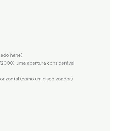
zado hehe).
1/2000), uma abertura considerável
 horizontal (como um disco voador)