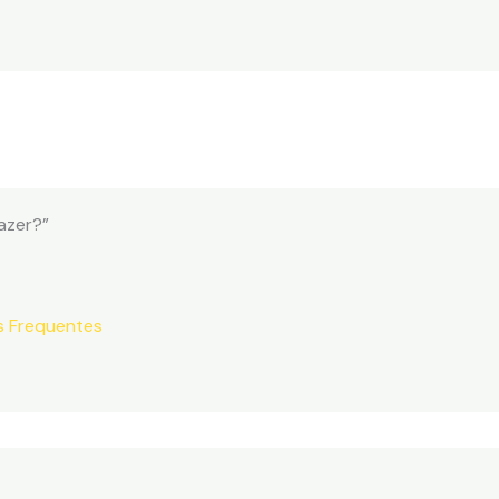
azer?”
as Frequentes