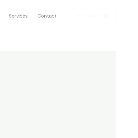
Services
Contact
202-555-0188