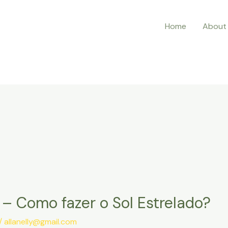
Home
About
 – Como fazer o Sol Estrelado?
/
allanelly@gmail.com