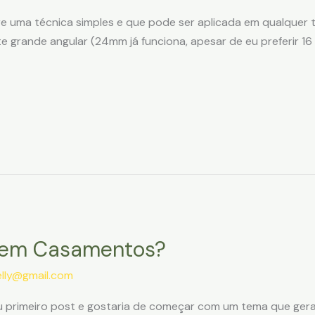
re uma técnica simples e que pode ser aplicada em qualquer t
te grande angular (24mm já funciona, apesar de eu preferir 16
 em Casamentos?
elly@gmail.com
 primeiro post e gostaria de começar com um tema que gera