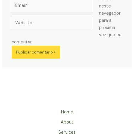
Email*
neste
navegador
Website
para a
próxima
vez que eu
comentar.
Home
About
Services