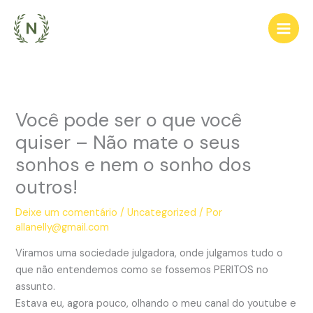
Ir
para
o
conteúdo
Você pode ser o que você
quiser – Não mate o seus
sonhos e nem o sonho dos
outros!
Deixe um comentário
/
Uncategorized
/ Por
allanelly@gmail.com
Viramos uma sociedade julgadora, onde julgamos tudo o
que não entendemos como se fossemos PERITOS no
assunto.
Estava eu, agora pouco, olhando o meu canal do youtube e