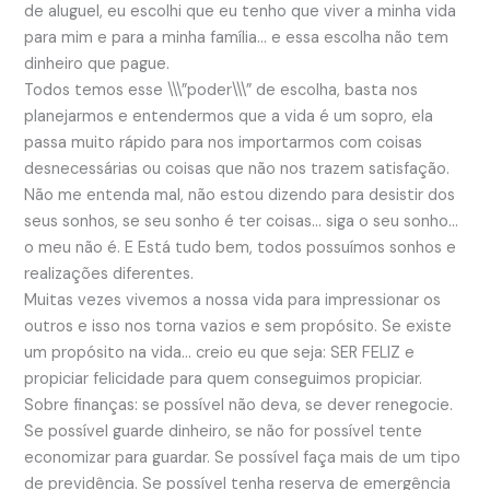
de aluguel, eu escolhi que eu tenho que viver a minha vida
para mim e para a minha família… e essa escolha não tem
dinheiro que pague.
Todos temos esse \\\”poder\\\” de escolha, basta nos
planejarmos e entendermos que a vida é um sopro, ela
passa muito rápido para nos importarmos com coisas
desnecessárias ou coisas que não nos trazem satisfação.
Não me entenda mal, não estou dizendo para desistir dos
seus sonhos, se seu sonho é ter coisas… siga o seu sonho…
o meu não é. E Está tudo bem, todos possuímos sonhos e
realizações diferentes.
Muitas vezes vivemos a nossa vida para impressionar os
outros e isso nos torna vazios e sem propósito. Se existe
um propósito na vida… creio eu que seja: SER FELIZ e
propiciar felicidade para quem conseguimos propiciar.
Sobre finanças: se possível não deva, se dever renegocie.
Se possível guarde dinheiro, se não for possível tente
economizar para guardar. Se possível faça mais de um tipo
de previdência. Se possível tenha reserva de emergência