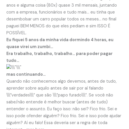
anos e alguma coisa (80x) quase 3 mil mensais, juntando
com a empresa, funcionários e tudo mais… eu tinha que
desembolsar um carro popular todos os meses… no final
paguei BEM MENOS do que eles pediam e sim ISSO É
POSSÍVEL.
Eu fiquei 5 anos da minha vida dormindo 4 horas, eu
quase virei um zumbi…
Era trabalho, trabalho, trabalho… para poder pagar
tudo…
mas continuando…
Quando não conhecemos algo devemos, antes de tudo,
aprender sobre aquilo antes de sair por aí falando
\\\”verdades\\\” que são \\\”papo furado\\\”. Se você não
sabe/não entende é melhor buscar (antes de tudo)
entender o assunto. Eu faço isso: não sei? Fico frio. Sei e
isso pode ofender alguém? Fico frio. Sei e isso pode ajudar
alguém? Aí eu falo! Essa deveria ser a regra de toda