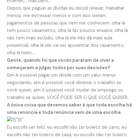
internet… mas bem…
Depois que paguei as dívidas eu decidi relaxar, trabalhar
menos, me estressar menos e com isso vieram
julgamentos de pessoas que nem me conhecem: olha lá
tem pouco casamento, olha lá faz poucos ensaios, olha lá
não tem mais estúdio, olha lá ele não dá mais aula
presencial, olha lá ele vai ser aposentar dos casamento,
olha lá heim…
Gente, quando foi que vocês pararam de viver e
começaram a julgar todos por suas decisões?
Sim é possível pagar um dívida com um valor menor
negociando, sim é possível você diminuir o trabalho se
você quiser, sim é possível você mudar de emprego ou
trabalho se quiser, VOCÊ PODE SER O QUE VOCÊ QUISER.
A única coisa que devemos saber é que toda escolha há
uma renúncia e toda renúncia vem de uma escolha.
Eu escolhi ser feliz, eu escolhi não ter boleto de carro, eu
escolhi não ter boleto de casa, eu escolhi não ter boleto